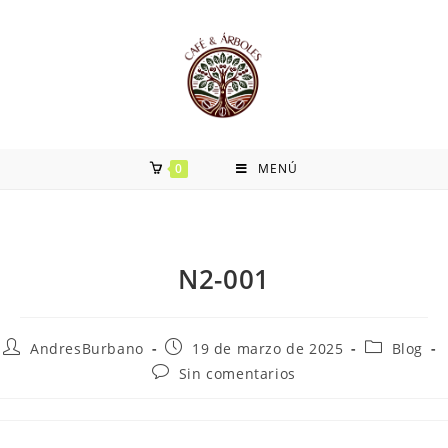
0
MENÚ
N2-001
AndresBurbano
19 de marzo de 2025
Blog
Sin comentarios