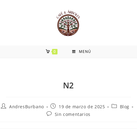
0
MENÚ
N2
AndresBurbano
19 de marzo de 2025
Blog
Sin comentarios